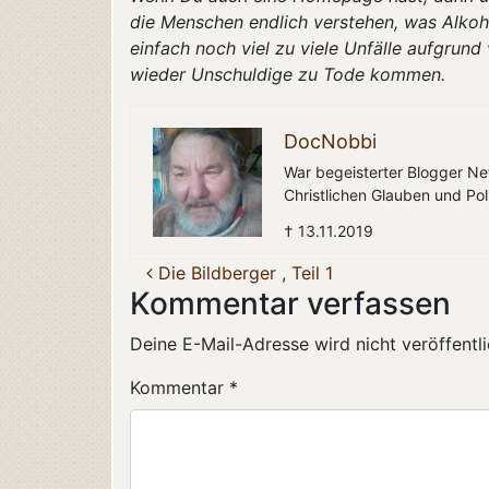
die Menschen endlich verstehen, was Alkoho
einfach noch viel zu viele Unfälle aufgrun
wieder Unschuldige zu Tode kommen.
DocNobbi
War begeisterter Blogger Net
Christlichen Glauben und Poli
† 13.11.2019
Beitragsnavigation
Die Bildberger , Teil 1
Kommentar verfassen
Deine E-Mail-Adresse wird nicht veröffentli
Kommentar
*