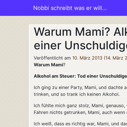
Zum Inhalt springen
Nobbi schreibt was er will…
Hauptnavigation
Warum Mami? Alk
einer Unschuldi
Veröffentlicht am
10. März 2013
(14. März 
Warum Mami
?
Alkohol am Steuer: Tod einer Unschuldig
Ich ging zu einer Party, Mami, und dachte 
trinken, und so trank ich keinen Alkohol.
Ich fühlte mich ganz stolz, Mami, genauso,
Fahren nichts getrunken, Mami, auch wenn 
Ich weiß, dass es richtig war, Mami, und d