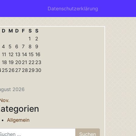
Datenschutzerklärung
D
M
D
F
S
S
1
2
4
5
6
7
8
9
0
11
12
13
14
15
16
18
19
20
21
22
23
4
25
26
27
28
29
30
1
ugust 2026
Nov.
ategorien
Allgemein
che nach: