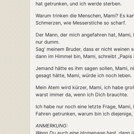
hat getrunken, und ich werde sterben.
Warum trinken die Menschen, Mami? Es kann
Schmerzen, wie Messerstiche so scharf.
Der Mann, der mich angefahren hat, Mami, lä
nur dumm.
Sag‘ meinem Bruder, dass er nicht weinen s
dann im Himmel bin, Mami, schreibt „Papis
Jemand hätte es ihm sagen sollen, Mami, n
gesagt hätte, Mami, würde ich noch leben.
Mein Atem wird kürzer, Mami, ich habe groß
warst immer da, wenn ich Dich brauchte.
Ich habe nur noch eine letzte Frage, Mami, 
Fahren getrunken, warum bin ich diejenige,
ANMERKUNG:
Wenn Du auch eine Homepage hast, dann übe