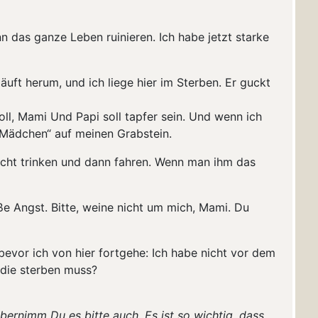
 das ganze Leben ruinieren. Ich habe jetzt starke
uft herum, und ich liege hier im Sterben. Er guckt
oll, Mami Und Papi soll tapfer sein. Und wenn ich
 Mädchen“ auf meinen Grabstein.
icht trinken und dann fahren. Wenn man ihm das
e Angst. Bitte, weine nicht um mich, Mami. Du
bevor ich von hier fortgehe: Ich habe nicht vor dem
 die sterben muss?
rnimm Du es bitte auch. Es ist so wichtig, dass