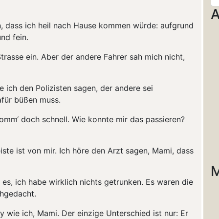
A
ch, dass ich heil nach Hause kommen würde: aufgrund
nd fein.
trasse ein. Aber der andere Fahrer sah mich nicht,
e ich den Polizisten sagen, der andere sei
dafür büßen muss.
 komm‘ doch schnell. Wie konnte mir das passieren?
iste ist von mir. Ich höre den Arzt sagen, Mami, dass
M
 es, ich habe wirklich nichts getrunken. Es waren die
chgedacht.
y wie ich, Mami. Der einzige Unterschied ist nur: Er