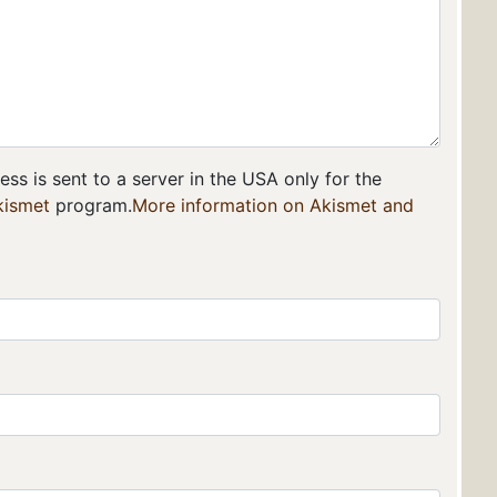
ss is sent to a server in the USA only for the
kismet
program.
More information on Akismet and