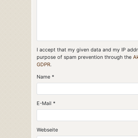
I accept that my given data and my IP addre
purpose of spam prevention through the
A
GDPR
.
Name
*
E-Mail
*
Webseite